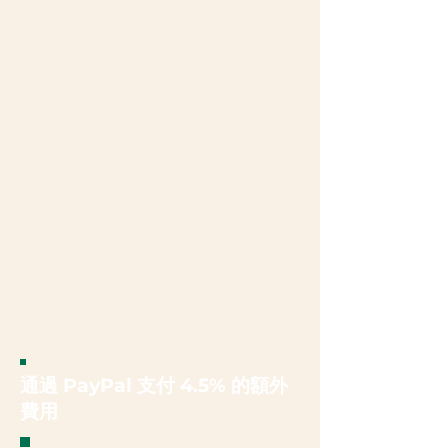
通過 PayPal 支付 4.5% 的額外
費用