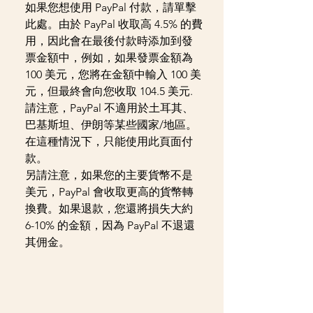
如果您想使用 PayPal 付款，請單擊
此處。由於 PayPal 收取高 4.5% 的費
用，因此會在最後付款時添加到發
票金額中，例如，如果發票金額為
100 美元，您將在金額中輸入 100 美
元，但最終會向您收取 104.5 美元.
請注意，PayPal 不適用於土耳其、
巴基斯坦、伊朗等某些國家/地區。
在這種情況下，只能使用此頁面付
款。
另請注意，如果您的主要貨幣不是
美元，PayPal 會收取更高的貨幣轉
換費。如果退款，您還將損失大約
6-10% 的金額，因為 PayPal 不退還
其佣金。