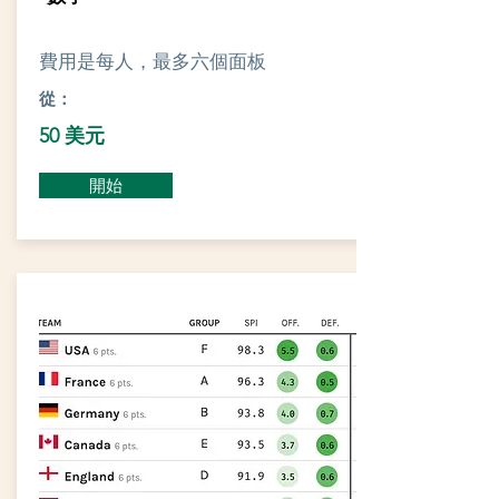
費用是每人，最多六個面板
從：
50 美元
開始