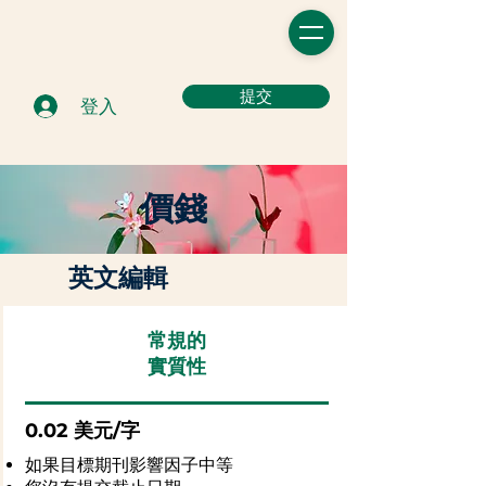
提交
登入
價錢
英文編輯
常規的
實質性
0.02 美元/字
如果目標期刊影響因子中等