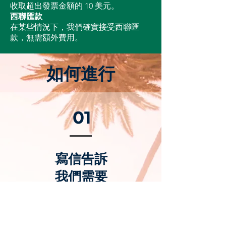
收取超出發票金額的 10 美元。
西聯匯款
在某些情況下，我們確實接受西聯匯
款，無需額外費用。
如何進行
01
寫信告訴
我們需要
的服務