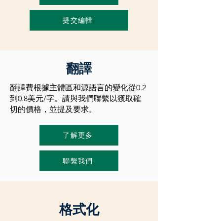
提交編輯
翻譯
翻譯費根據主體區和源語言的變化從0.2
到0.8美元/字。請與我們聯繫以獲取確
切的價格，並提及要求。
了解更多
聯繫我們
格式化