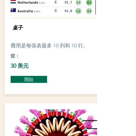
桌子
費用是每張表最多 10 列和 10 行。
從：
30 美元
開始