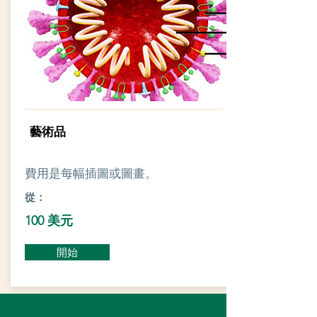
藝術品
費用是每幅插圖或圖畫。
從：
100 美元
開始