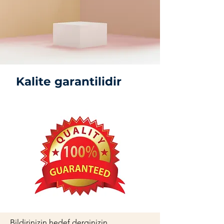
Kalite garantilidir
Bildirinizin hedef derginizin