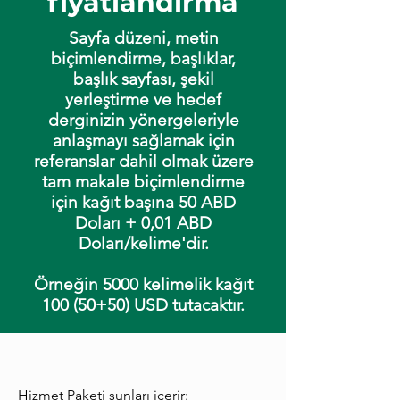
fiyatlandırma
Sayfa düzeni, metin
biçimlendirme, başlıklar,
başlık sayfası, şekil
yerleştirme ve hedef
derginizin yönergeleriyle
anlaşmayı sağlamak için
referanslar dahil olmak üzere
tam makale biçimlendirme
için kağıt başına 50 ABD
Doları + 0,01 ABD
Doları/kelime'dir.
Örneğin 5000 kelimelik kağıt
100 (50+50) USD tutacaktır.
Hizmet Paketi şunları içerir: