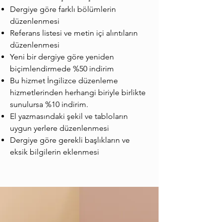
Dergiye göre farklı bölümlerin
düzenlenmesi
Referans listesi ve metin içi alıntıların
düzenlenmesi
Yeni bir dergiye göre yeniden
biçimlendirmede %50 indirim
Bu hizmet İngilizce düzenleme
hizmetlerinden herhangi biriyle birlikte
sunulursa %10 indirim.
El yazmasındaki şekil ve tabloların
uygun yerlere düzenlenmesi
Dergiye göre gerekli başlıkların ve
eksik bilgilerin eklenmesi