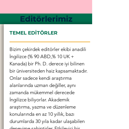
Editörlerimiz
TEMEL EDİTÖRLER
Bizim çekirdek editörler ekibi anadili
İngilizce (% 90 ABD,% 10 UK +
Kanada) bir Ph. D. derece iyi bilinen
bir üniversiteden haiz kapsamaktadır.
Onlar sadece kendi araştırma
alanlarında uzman değiller, aynı
zamanda mükemmel derecede
İngilizce biliyorlar. Akademik
araştırma, yazma ve düzenleme
konularında en az 10 yıllık, bazı
durumlarda 30 yıla kadar ulaşabilen
deneyime sahiptirler. Etkileyici bir