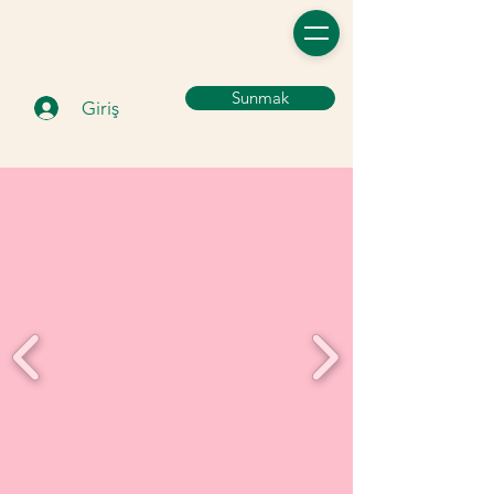
Sunmak
Giriş