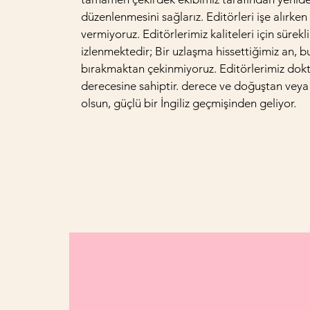
düzenlenmesini sağlarız. Editörleri işe alırken 
vermiyoruz. Editörlerimiz kaliteleri için sürekl
izlenmektedir; Bir uzlaşma hissettiğimiz an, bu
bırakmaktan çekinmiyoruz. Editörlerimiz dok
derecesine sahiptir. derece ve doğuştan veya
olsun, güçlü bir İngiliz geçmişinden geliyor.