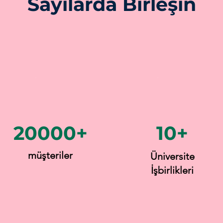
Sayılarda Birleşin
20000+
10+
müşteriler
Üniversite
İşbirlikleri