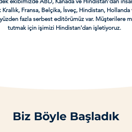
rdek ekibimizde ABD, Kanada ve Hindistan'dan insan
 Krallık, Fransa, Belçika, İsveç, Hindistan, Hollanda
iki yüzden fazla serbest editörümüz var. Müşterilere 
tutmak için işimizi Hindistan'dan işletiyoruz.
Biz Böyle Başladık