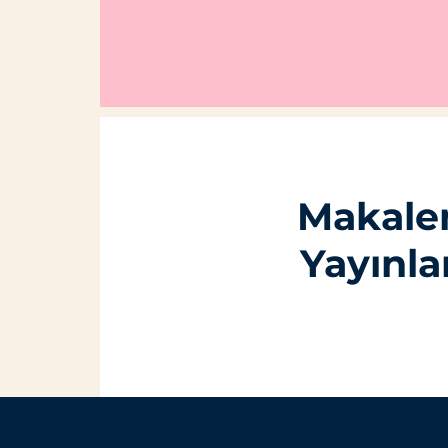
Makalen
Yayınla