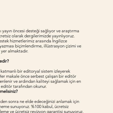
lı yayın öncesi desteği sağlıyor ve araştırma
retsiz olarak dergilerimizde yayınlıyoruz.
estek hizmetlerimiz arasında İngilizce
yazması biçimlendirme, illüstrasyon çizimi ve
 yer almaktadır.
edir?
k katmanlı bir editoryal sistem izleyerek
Her makale önce serbest çalışan bir editör
enlenir ve ardından kaliteyi sağlamak için en
 editör tarafından okunur.
melisiniz?
en sonra ne elde edeceğinizi anlamak için
eneme sunuyoruz. %100 kabul, ücretsiz
eme ve ücretsiz revizyon garantisi sunuyoruz.