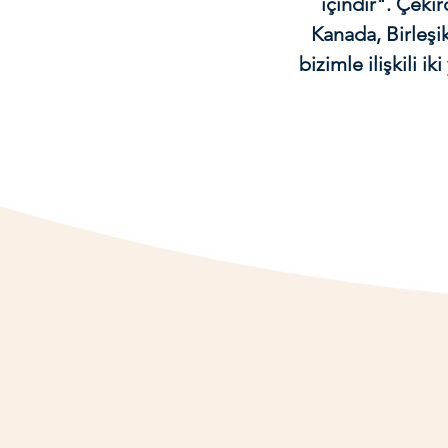
içindir". Çeki
Kanada, Birleşik
bizimle ilişkili 