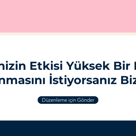
izin Etkisi Yüksek Bir
nmasını İstiyorsanız Biz
Düzenleme için Gönder