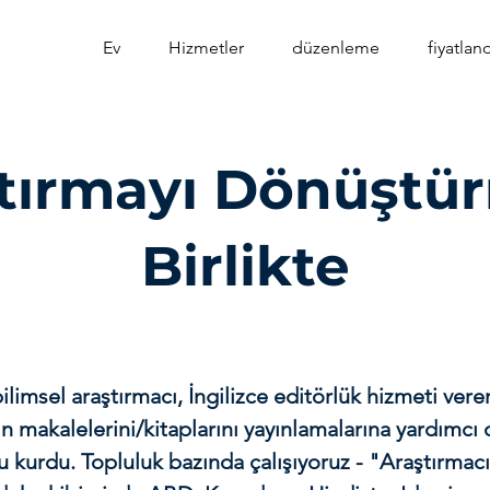
Ev
Hizmetler
düzenleme
fiyatlan
tırmayı Dönüştü
Birlikte
ilimsel araştırmacı, İngilizce editörlük hizmeti vere
ın makalelerini/kitaplarını yayınlamalarına yardımcı
 kurdu. Topluluk bazında çalışıyoruz - "Araştırmacı