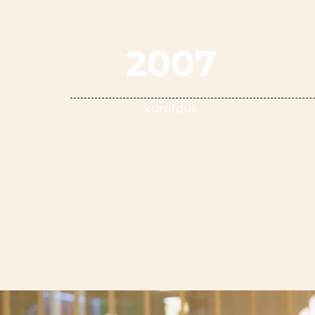
2007
kurulduk