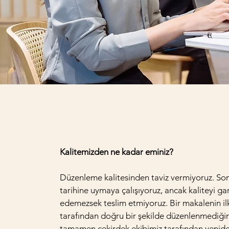
Kalitemizden ne kadar eminiz?
Düzenleme kalitesinden taviz vermiyoruz. Son
tarihine uymaya çalışıyoruz, ancak kaliteyi ga
edemezsek teslim etmiyoruz. Bir makalenin il
tarafından doğru bir şekilde düzenlenmediğin
tamamen çekirdek ekibimiz tarafından yenid