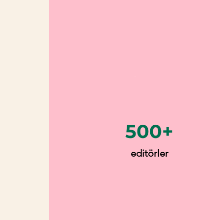
500+
editörler