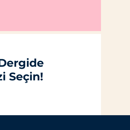
 Dergide
i Seçin!