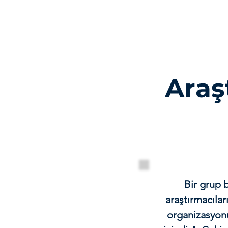
Araş
Bir grup b
araştırmacılar
organizasyonu