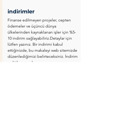
indirimler
Finanse edilmeyen projeler, cepten
ödemeler ve üçüncü dünya
ülkelerinden kaynaklanan işler için %5-
10 indirim sağlayabiliriz.Detaylar için
lütfen yazınız. Bir indirimi kabul
ettiğinizde, bu makaleyi web sitemizde
düzenlediğimizi belirteceksiniz. İndirim
politikamızı okuyun