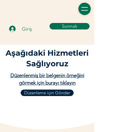
Sunmak
Giriş
Aşağıdaki Hizmetleri
Sağlıyoruz
Düzenlenmiş bir belgenin örneğini
görmek için burayı tıklayın
Düzenleme için Gönder