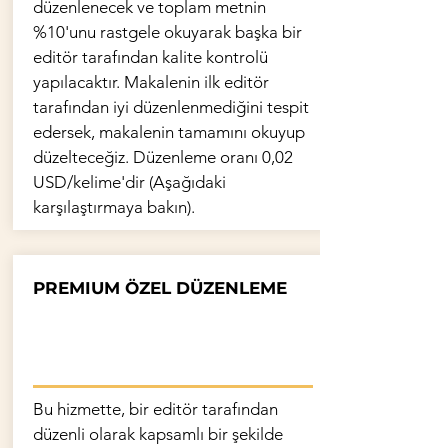
düzenlenecek ve toplam metnin
%10'unu rastgele okuyarak başka bir
editör tarafından kalite kontrolü
yapılacaktır. Makalenin ilk editör
tarafından iyi düzenlenmediğini tespit
edersek, makalenin tamamını okuyup
düzelteceğiz. Düzenleme oranı 0,02
USD/kelime'dir (Aşağıdaki
karşılaştırmaya bakın).
PREMIUM ÖZEL DÜZENLEME
Bu hizmette, bir editör tarafından
düzenli olarak kapsamlı bir şekilde