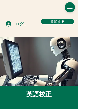
参加する
ログイン
英語校正