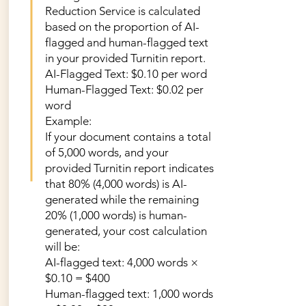
Reduction Service is calculated
based on the proportion of AI-
flagged and human-flagged text
in your provided Turnitin report.
AI-Flagged Text: $0.10 per word
Human-Flagged Text: $0.02 per
word
Example:
If your document contains a total
of 5,000 words, and your
provided Turnitin report indicates
that 80% (4,000 words) is AI-
generated while the remaining
20% (1,000 words) is human-
generated, your cost calculation
will be:
AI-flagged text: 4,000 words ×
$0.10 = $400
Human-flagged text: 1,000 words