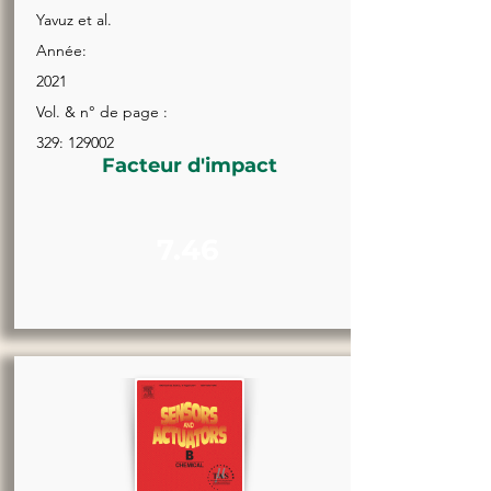
Yavuz et al.
Année:
2021
Vol. & n° de page :
329: 129002
Facteur d'impact
7.46