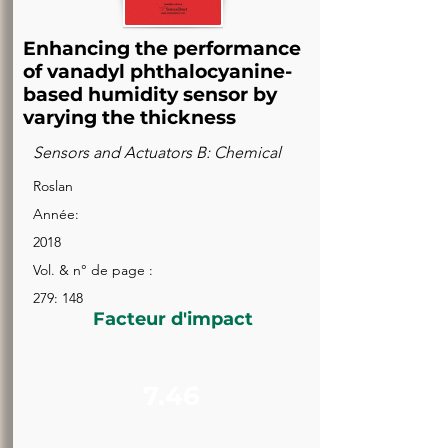
Enhancing the performance
of vanadyl phthalocyanine-
based humidity sensor by
varying the thickness
Sensors and Actuators B: Chemical
Roslan
Année:
2018
Vol. & n° de page :
279: 148
Facteur d'impact
7.46