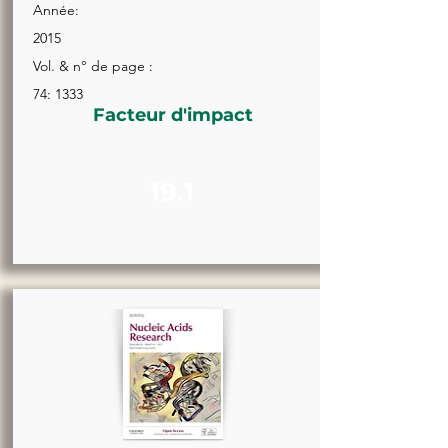
Année:
2015
Vol. & n° de page :
74: 1333
Facteur d'impact
19.1