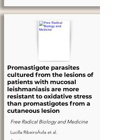
Promastigote parasites
cultured from the lesions of
patients with mucosal
leishmaniasis are more
resistant to oxidative stress
than promastigotes from a
cutaneous lesion
Free Radical Biology and Medicine
Lucilla RibeiroÁvila et al.