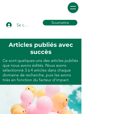
Soumettre
Se connecter
Articles publiés avec
succès
Ce sont quelques-uns des articles publiés
que nous avons édités. Nous avons
sélectionné 3 à 4 articles dans chaque
domaine de recherche, puis les avons
triés en fonction du facteur d'impact.