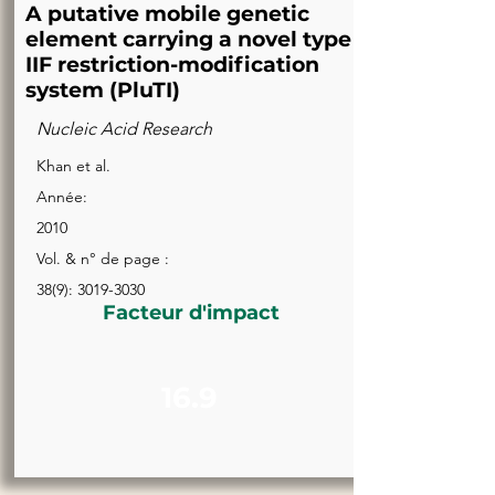
A putative mobile genetic
element carrying a novel type
IIF restriction-modification
system (PluTI)
Nucleic Acid Research
Khan et al.
Année:
2010
Vol. & n° de page :
38(9):
3019-3030
Facteur d'impact
16.9