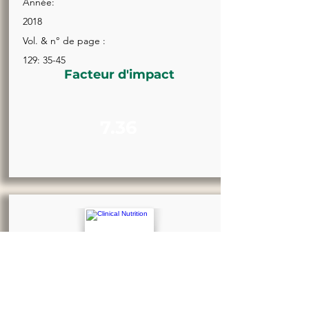
Année:
2018
Vol. & n° de page :
129: 35-45
Facteur d'impact
7.36