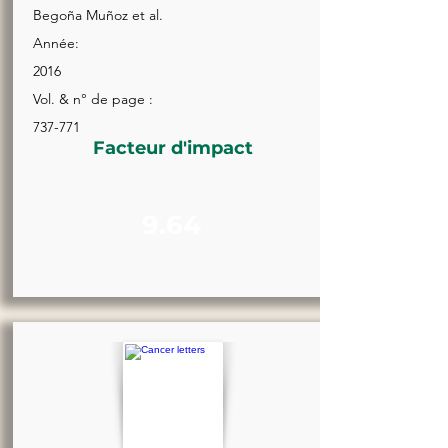
Begoña Muñoz et al.
Année:
2016
Vol. & n° de page :
737-771
Facteur d'impact
9.64