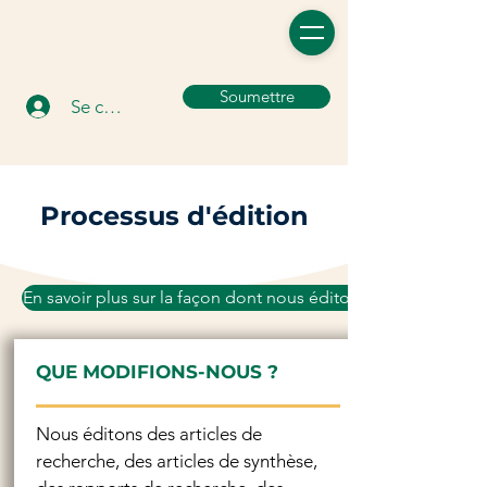
Soumettre
Se connecter
Processus d'édition
En savoir plus sur la façon dont nous éditons
QUE MODIFIONS-NOUS ?
Nous éditons des articles de
recherche, des articles de synthèse,