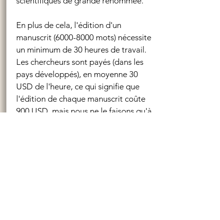
scientifiques de grande renommée.
En plus de cela, l'édition d'un
manuscrit
(6000-8000
mots) nécessite
un minimum de 30 heures de travail.
Les chercheurs sont payés (dans les
pays développés), en moyenne 30
USD de l'heure, ce qui signifie que
l'édition de chaque manuscrit coûte
900 USD, mais nous ne le faisons qu'à
150 USD. Vous économisez 83%
d'argent.