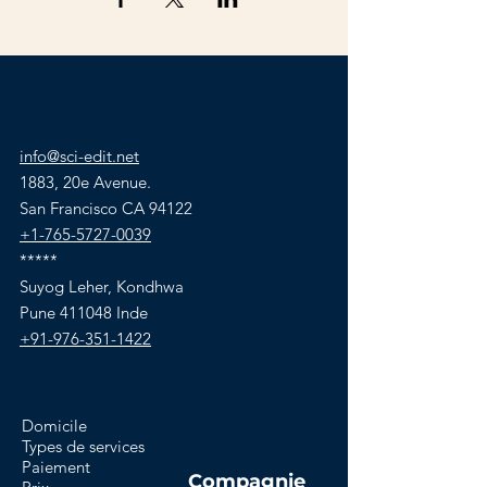
info@sci-edit.net
1883, 20e Avenue.
San Francisco CA 94122
+1-765-5727-0039
*****
Suyog Leher, Kondhwa
Pune 411048 Inde
+91-976-351-1422
Domicile
Types de services
Paiement
Compagnie