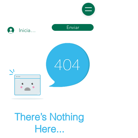
Enviar
Iniciar sesión
There’s Nothing
Here...