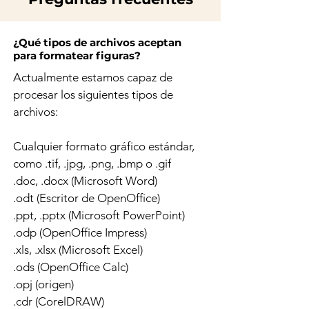
¿Qué tipos de archivos aceptan
para formatear figuras?
Actualmente estamos capaz de
procesar los siguientes tipos de
archivos:
Cualquier formato gráfico estándar,
como .tif, .jpg, .png, .bmp o .gif
.doc, .docx (Microsoft Word)
.odt (Escritor de OpenOffice)
.ppt, .pptx (Microsoft PowerPoint)
.odp (OpenOffice Impress)
.xls, .xlsx (Microsoft Excel)
.ods (OpenOffice Calc)
.opj (origen)
.cdr (CorelDRAW)