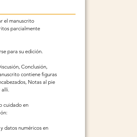
ar el manuscrito
itos parcialmente
se para su edición.
iscusión, Conclusión,
nuscrito contiene figuras
Encabezados, Notas al pie
allí.
do cuidado en
ión:
s y datos numéricos en