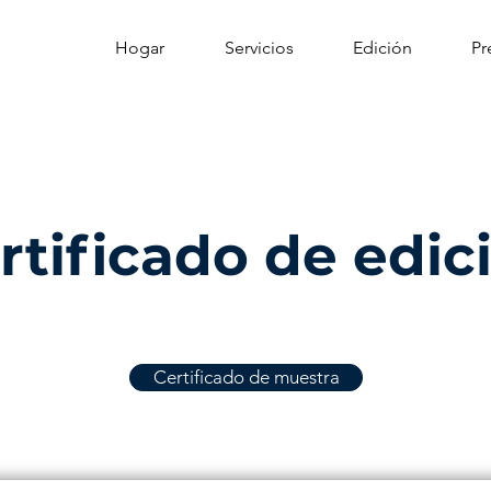
Hogar
Servicios
Edición
Pr
rtificado de edic
Certificado de muestra