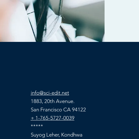
info@sci-edit.net
1883, 20th Avenue.
San Francisco CA 94122
+ 1-765-5727-0039
*****
Suyog Leher, Kondhwa