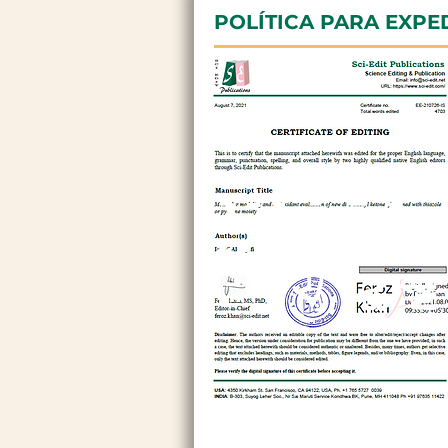
POLÍTICA PARA EXPE