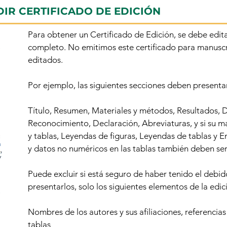
DIR CERTIFICADO DE EDICIÓN
Para obtener un Certificado de Edición, se debe edit
completo. No emitimos este certificado para manuscr
editados.
Por ejemplo, las siguientes secciones deben presentar
Título, Resumen, Materiales y métodos, Resultados, D
Reconocimiento, Declaración, Abreviaturas, y si su ma
y tablas, Leyendas de figuras, Leyendas de tablas y 
y datos no numéricos en las tablas también deben ser 
Puede excluir si está seguro de haber tenido el debi
presentarlos, solo los siguientes elementos de la edic
Nombres de los autores y sus afiliaciones, referencia
tablas