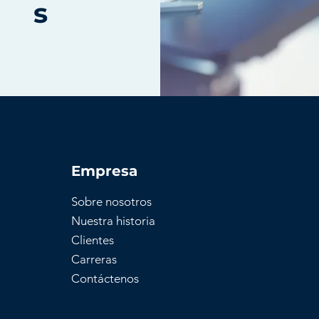
s
Empresa
Sobre nosotros
Nuestra historia
Clientes
Carreras
Contáctenos