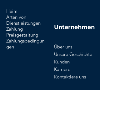
Heim
Arten von
Dienstleistungen
Unternehmen
Zahlung
Preisgestaltung
Zahlungsbedingun
gen
Über uns
Unsere Geschichte
Kunden
Karriere
Kontaktiere uns
Unsere Richtlinien
Geschäftsbedingungen
Bearbeiten von Zertifikatsbedingungen