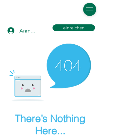
einreichen
Anmelden
There’s Nothing
Here...