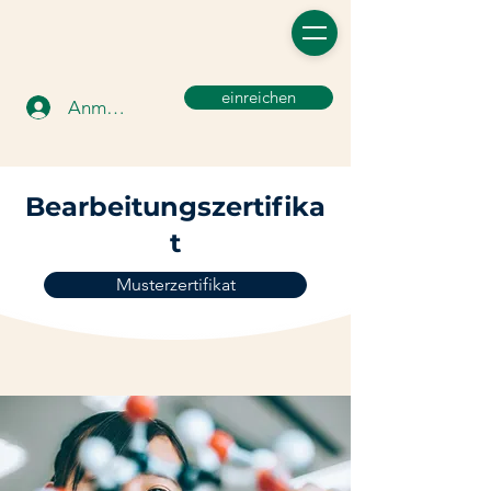
einreichen
Anmelden
Bearbeitungszertifika
t
Musterzertifikat